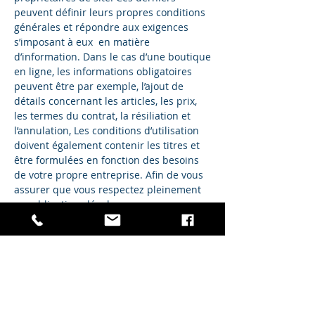
peuvent définir leurs propres conditions
générales et répondre aux exigences
s’imposant à eux en matière
d’information. Dans le cas d’une boutique
en ligne, les informations obligatoires
peuvent être par exemple, l’ajout de
détails concernant les articles, les prix,
les termes du contrat, la résiliation et
l’annulation, Les conditions d’utilisation
doivent également contenir les titres et
être formulées en fonction des besoins
de votre propre entreprise. Afin de vous
assurer que vous respectez pleinement
vos obligations légales, nous vous
conseillons vivement de demander
conseil à un professionnel afin de mieux
comprendre quelles sont les exigences
qui vous concernent spécifiquement.
Cliquez ici
pour des informations plus
détaillées sur comment formuler vos